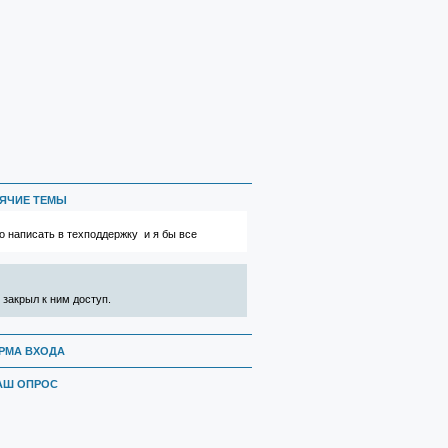
ЯЧИЕ ТЕМЫ
 написать в техподдержку и я бы все
 закрыл к ним доступ.
РМА ВХОДА
АШ ОПРОС