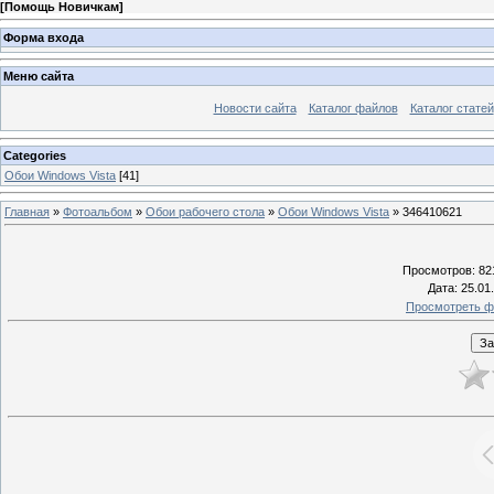
[
Помощь Новичкам
]
Форма входа
Меню сайта
Новости сайта
Каталог файлов
Каталог статей
Categories
Обои Windows Vista
[41]
Главная
»
Фотоальбом
»
Обои рабочего стола
»
Обои Windows Vista
» 346410621
Просмотров
: 82
Дата
: 25.01
Просмотреть ф