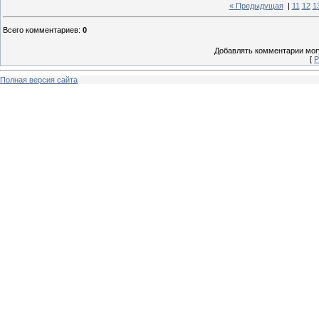
« Предыдущая
|
11
12
1
Всего комментариев
:
0
Добавлять комментарии могу
[
Р
Полная версия сайта