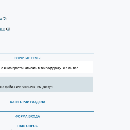
та
(
0
)
чено
(
1
)
ГОРЯЧИЕ ТЕМЫ
о было просто написать в техподдержку и я бы все
лил файлы или закрыл к ним доступ.
КАТЕГОРИИ РАЗДЕЛА
ФОРМА ВХОДА
НАШ ОПРОС