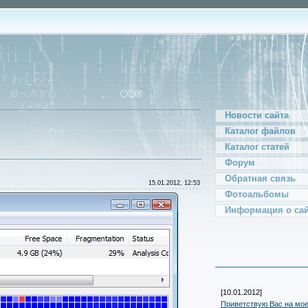
Новости сайта
Каталог файлов
Каталог статей
Форум
Обратная связь
15.01.2012, 12:53
Фотоальбомы
Информация о сай
[10.01.2012]
Приветствую Вас на мое