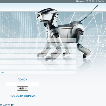
Пятница, 07.08.2026, 20:28
те
ПОИСК
НОВОСТИ ФОРУМА
м сайте.
(
0
)