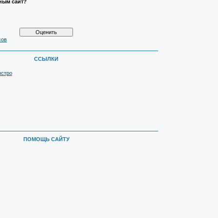
ным сайт?
сов
ССЫЛКИ
ыстро
ПОМОЩЬ САЙТУ