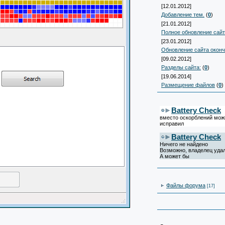
[12.01.2012]
Добавление тем.
(
0
)
[21.01.2012]
Полное обновление сай
[23.01.2012]
Обновление сайта окон
[09.02.2012]
Разделы сайта:
(
0
)
[19.06.2014]
Размещение файлов
(
0
)
Battery Check
вместо оскорблений можн
исправил
Battery Check
Ничего не найдено
Возможно, владелец уда
А может бы
Файлы форума
[17]