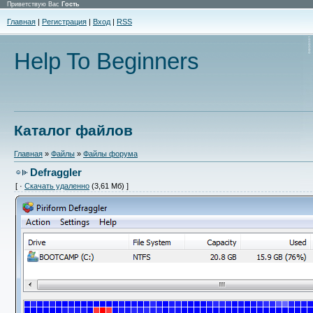
Приветствую Вас
Гость
Главная
|
Регистрация
|
Вход
|
RSS
Help To Beginners
Каталог файлов
Главная
»
Файлы
»
Файлы форума
Defraggler
[ ·
Скачать удаленно
(3,61 Мб) ]